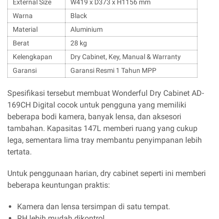
External Size
W419 x D373 x H1156 mm
Warna
Black
Material
Aluminium
Berat
28 kg
Kelengkapan
Dry Cabinet, Key, Manual & Warranty
Garansi
Garansi Resmi 1 Tahun MPP
Spesifikasi tersebut membuat Wonderful Dry Cabinet AD-
169CH Digital cocok untuk pengguna yang memiliki
beberapa bodi kamera, banyak lensa, dan aksesori
tambahan. Kapasitas 147L memberi ruang yang cukup
lega, sementara lima tray membantu penyimpanan lebih
tertata.
Untuk penggunaan harian, dry cabinet seperti ini memberi
beberapa keuntungan praktis:
Kamera dan lensa tersimpan di satu tempat.
RH lebih mudah dikontrol.