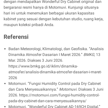
dengan mendapatkan Wonderful Dry Cabinet original dan
bergaransi resmi hanya di Motomuvi. Kunjungi situsnya
hari ini untuk menemukan berbagai ukuran kapasitas
kabinet yang sesuai dengan kebutuhan studio, ruang kerja,
maupun koleksi pribadi Anda.
Referensi
Badan Meteorologi, Klimatologi, dan Geofisika. “Analisis
Dinamika Atmosfer Dasarian I Maret 2026.”
BMKG
, 13
Mar. 2026. Diakses 3 Juni 2026.
https://www.bmkg.go.id/iklim/dinamika-
atmosfer/analisis-dinamika-atmosfer-dasarian-i-maret-
2026
Motomuvi. “Fungsi Humidity Control pada Dry Cabinet
dan Cara Menyesuaikannya.”
Motomuvi
. Diakses 3 Juni
2026. https://motomuvi.com/fungsi-humidity-control-
pada-dry-cabinet-dan-cara-menyesuaikannya/
Motomuvi. “Wonderful Dry Cabinet AD-169CH Digital.”