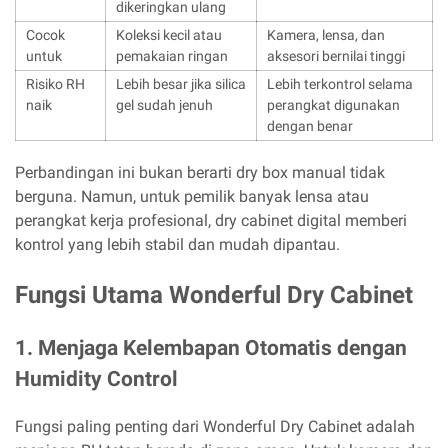
dikeringkan ulang
Cocok
Koleksi kecil atau
Kamera, lensa, dan
untuk
pemakaian ringan
aksesori bernilai tinggi
Risiko RH
Lebih besar jika silica
Lebih terkontrol selama
naik
gel sudah jenuh
perangkat digunakan
dengan benar
Perbandingan ini bukan berarti dry box manual tidak
berguna. Namun, untuk pemilik banyak lensa atau
perangkat kerja profesional, dry cabinet digital memberi
kontrol yang lebih stabil dan mudah dipantau.
Fungsi Utama Wonderful Dry Cabinet
1. Menjaga Kelembapan Otomatis dengan
Humidity Control
Fungsi paling penting dari Wonderful Dry Cabinet adalah