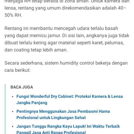
menjaga RH tetap berada di zona aman. Untuk kamera dan
lensa, rentang yang umum direkomendasikan adalah 40–
50% RH.
Rentang ini membantu mencegah udara terlalu basah
yang dapat memicu jamur. Di sisi lain, angkanya juga tidak
dibuat terlalu kering agar material seperti karet, pelumas,
dan coating tetap lebih aman.
Secara sederhana, sistem humidity control bekerja dengan
cara berikut:
BACA JUGA
Fungsi Wonderful Dry Cabinet: Proteksi Kamera & Lensa
Jangka Panjang
Pentingnya Menggunakan Jasa Pembasmi Hama
Profesional untuk Lingkungan Sehat
Jangan Tunggu Rangka Kayu Lapuk! Ini Waktu Terbaik
Panggil Jasa Anti Rayap Profesional