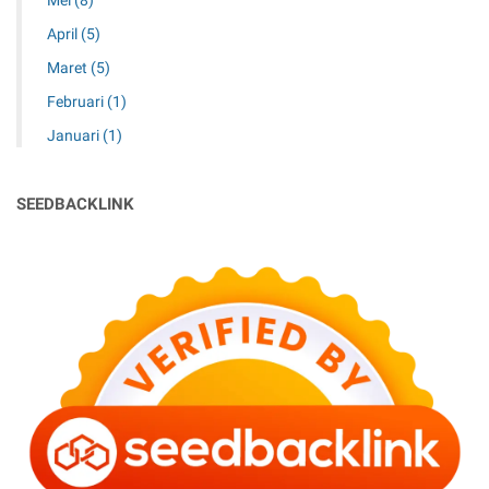
Mei
(8)
April
(5)
Maret
(5)
Februari
(1)
Januari
(1)
SEEDBACKLINK