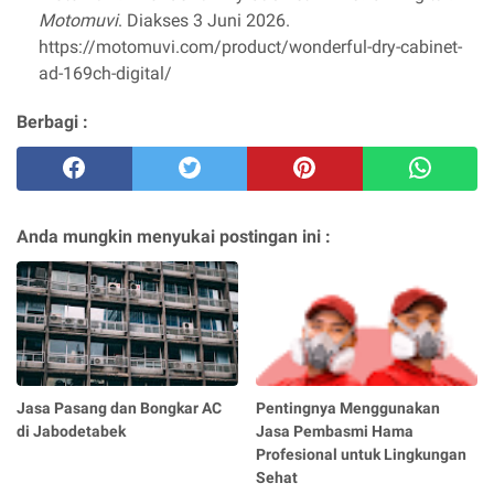
Motomuvi
. Diakses 3 Juni 2026.
https://motomuvi.com/product/wonderful-dry-cabinet-
ad-169ch-digital/
Berbagi :
Anda mungkin menyukai postingan ini :
Jasa Pasang dan Bongkar AC
Pentingnya Menggunakan
di Jabodetabek
Jasa Pembasmi Hama
Profesional untuk Lingkungan
Sehat