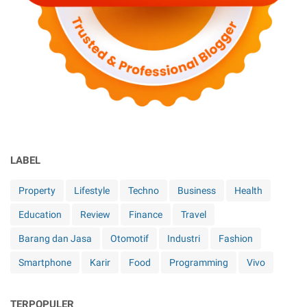
LABEL
Property
Lifestyle
Techno
Business
Health
Education
Review
Finance
Travel
Barang dan Jasa
Otomotif
Industri
Fashion
Smartphone
Karir
Food
Programming
Vivo
TERPOPULER