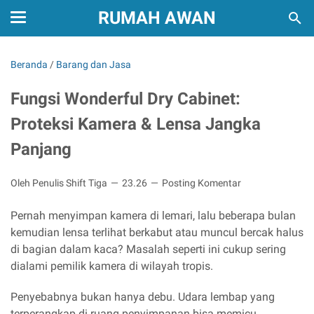
RUMAH AWAN
Beranda
/
Barang dan Jasa
Fungsi Wonderful Dry Cabinet:
Proteksi Kamera & Lensa Jangka
Panjang
Oleh Penulis Shift Tiga
23.26
Posting Komentar
Pernah menyimpan kamera di lemari, lalu beberapa bulan
kemudian lensa terlihat berkabut atau muncul bercak halus
di bagian dalam kaca? Masalah seperti ini cukup sering
dialami pemilik kamera di wilayah tropis.
Penyebabnya bukan hanya debu. Udara lembap yang
terperangkap di ruang penyimpanan bisa memicu