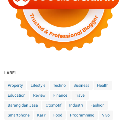
LABEL
Property
Lifestyle
Techno
Business
Health
Education
Review
Finance
Travel
Barang dan Jasa
Otomotif
Industri
Fashion
Smartphone
Karir
Food
Programming
Vivo