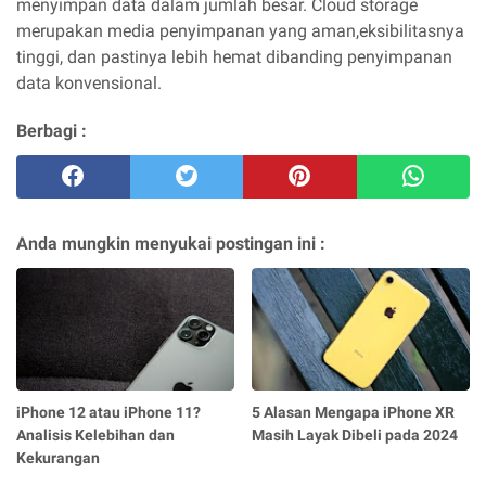
menyimpan data dalam jumlah besar. Cloud storage
merupakan media penyimpanan yang aman,eksibilitasnya
tinggi, dan pastinya lebih hemat dibanding penyimpanan
data konvensional.
Berbagi :
Anda mungkin menyukai postingan ini :
iPhone 12 atau iPhone 11?
5 Alasan Mengapa iPhone XR
Analisis Kelebihan dan
Masih Layak Dibeli pada 2024
Kekurangan