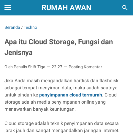
RUMAH AWAN
Beranda
/
Techno
Apa itu Cloud Storage, Fungsi dan
Jenisnya
Oleh Penulis Shift Tiga
22.27
Posting Komentar
Jika Anda masih mengandalkan hardisk dan flashdisk
sebagai tempat menyiman data, maka sudah saatnya
untuk pindah ke
penyimpanan cloud termurah
. Cloud
storage adalah media penyimpanan online yang
menawarkan banyak keuntungan.
Cloud storage adalah teknik penyimpanan data secara
jarak jauh dan sangat mengandalkan jaringan internet.