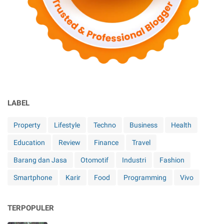
LABEL
Property
Lifestyle
Techno
Business
Health
Education
Review
Finance
Travel
Barang dan Jasa
Otomotif
Industri
Fashion
Smartphone
Karir
Food
Programming
Vivo
TERPOPULER