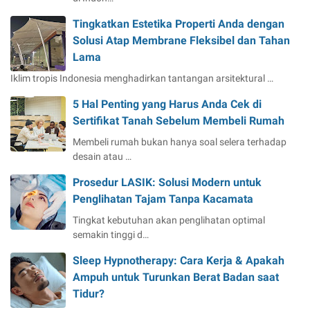
Tingkatkan Estetika Properti Anda dengan
Solusi Atap Membrane Fleksibel dan Tahan
Lama
Iklim tropis Indonesia menghadirkan tantangan arsitektural …
5 Hal Penting yang Harus Anda Cek di
Sertifikat Tanah Sebelum Membeli Rumah
Membeli rumah bukan hanya soal selera terhadap
desain atau …
Prosedur LASIK: Solusi Modern untuk
Penglihatan Tajam Tanpa Kacamata
Tingkat kebutuhan akan penglihatan optimal
semakin tinggi d…
Sleep Hypnotherapy: Cara Kerja & Apakah
Ampuh untuk Turunkan Berat Badan saat
Tidur?