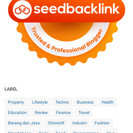
LABEL
Property
Lifestyle
Techno
Business
Health
Education
Review
Finance
Travel
Barang dan Jasa
Otomotif
Industri
Fashion