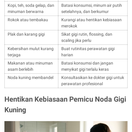
Kopi, teh, soda gelap, dan
Batasi konsumsi, minum air putih
minuman berwarna
setelahnya, dan berkumur
Rokok atau tembakau
Kurangi atau hentikan kebiasaan
merokok
Plak dan karang gigi
Sikat gigi rutin, flossing, dan
scaling jika perlu
Kebersihan mulut kurang
Buat rutinitas perawatan gigi
terjaga
harian
Makanan atau minuman
Batasi konsumsi dan jangan
asam berlebih
menyikat gigi terlalu keras
Noda kuning membandel
Konsultasikan ke dokter gigi untuk
perawatan profesional
Hentikan Kebiasaan Pemicu Noda Gigi
Kuning