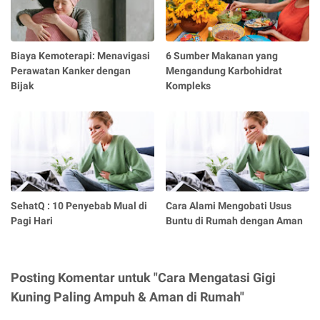
Biaya Kemoterapi: Menavigasi
6 Sumber Makanan yang
Perawatan Kanker dengan
Mengandung Karbohidrat
Bijak
Kompleks
SehatQ : 10 Penyebab Mual di
Cara Alami Mengobati Usus
Pagi Hari
Buntu di Rumah dengan Aman
Posting Komentar untuk "Cara Mengatasi Gigi
Kuning Paling Ampuh & Aman di Rumah"