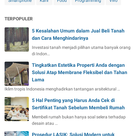
Smartphone
Karir
Food
Programming
Vivo
TERPOPULER
5 Kesalahan Umum dalam Jual Beli Tanah
dan Cara Menghindarinya
Investasi tanah menjadi pilihan utama banyak orang
di Indon…
Tingkatkan Estetika Properti Anda dengan
Solusi Atap Membrane Fleksibel dan Tahan
Lama
Iklim tropis Indonesia menghadirkan tantangan arsitektural …
5 Hal Penting yang Harus Anda Cek di
Sertifikat Tanah Sebelum Membeli Rumah
Membeli rumah bukan hanya soal selera terhadap
desain atau …
Prosedur LASIK: Solusi Modern untuk