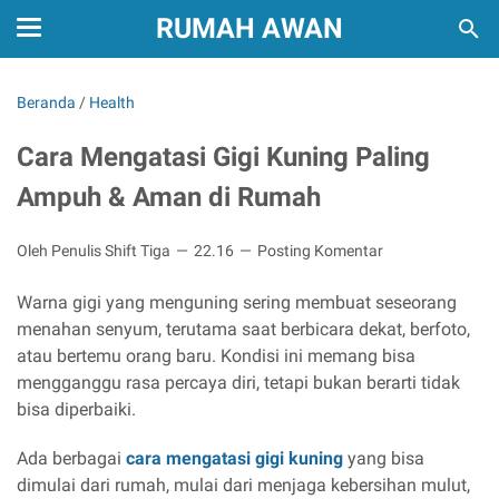
RUMAH AWAN
Beranda
/
Health
Cara Mengatasi Gigi Kuning Paling
Ampuh & Aman di Rumah
Oleh Penulis Shift Tiga
22.16
Posting Komentar
Warna gigi yang menguning sering membuat seseorang
menahan senyum, terutama saat berbicara dekat, berfoto,
atau bertemu orang baru. Kondisi ini memang bisa
mengganggu rasa percaya diri, tetapi bukan berarti tidak
bisa diperbaiki.
Ada berbagai
cara mengatasi gigi kuning
yang bisa
dimulai dari rumah, mulai dari menjaga kebersihan mulut,