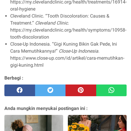
https://my.clevelandclinic.org/health/treatments/16914-
oral-hygiene
Cleveland Clinic. “Tooth Discoloration: Causes &
Treatment.”
Cleveland Clinic
.
https://my.clevelandclinic.org/health/symptoms/10958-
tooth-discoloration
Close-Up Indonesia. “Gigi Kuning Bikin Gak Pede, Ini
Cara Memutihkannya!”
Close-Up Indonesia
.
https://www.close-up.com/id/artikel/cara-memutihkan-
gigi-kuning.html
Berbagi :
Anda mungkin menyukai postingan ini :