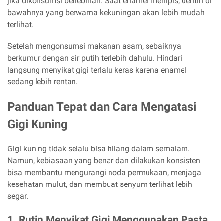
jika dikonsumsi berlebihan. Saat enamel menipis, dentin di
bawahnya yang berwarna kekuningan akan lebih mudah
terlihat.
Setelah mengonsumsi makanan asam, sebaiknya
berkumur dengan air putih terlebih dahulu. Hindari
langsung menyikat gigi terlalu keras karena enamel
sedang lebih rentan.
Panduan Tepat dan Cara Mengatasi
Gigi Kuning
Gigi kuning tidak selalu bisa hilang dalam semalam.
Namun, kebiasaan yang benar dan dilakukan konsisten
bisa membantu mengurangi noda permukaan, menjaga
kesehatan mulut, dan membuat senyum terlihat lebih
segar.
1. Rutin Menyikat Gigi Menggunakan Pasta