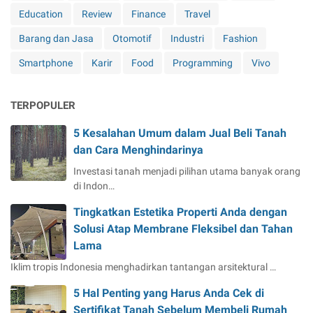
Education
Review
Finance
Travel
Barang dan Jasa
Otomotif
Industri
Fashion
Smartphone
Karir
Food
Programming
Vivo
TERPOPULER
5 Kesalahan Umum dalam Jual Beli Tanah
dan Cara Menghindarinya
Investasi tanah menjadi pilihan utama banyak orang
di Indon…
Tingkatkan Estetika Properti Anda dengan
Solusi Atap Membrane Fleksibel dan Tahan
Lama
Iklim tropis Indonesia menghadirkan tantangan arsitektural …
5 Hal Penting yang Harus Anda Cek di
Sertifikat Tanah Sebelum Membeli Rumah