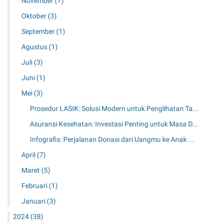
November
(7)
Oktober
(3)
September
(1)
Agustus
(1)
Juli
(3)
Juni
(1)
Mei
(3)
Prosedur LASIK: Solusi Modern untuk Penglihatan Ta...
Asuransi Kesehatan: Investasi Penting untuk Masa D...
Infografis: Perjalanan Donasi dari Uangmu ke Anak ...
April
(7)
Maret
(5)
Februari
(1)
Januari
(3)
2024
(38)