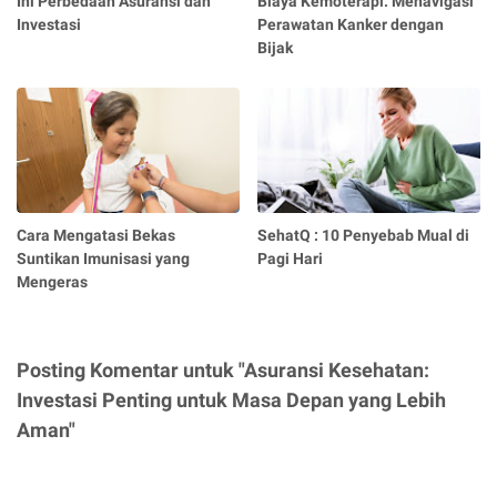
Ini Perbedaan Asuransi dan
Biaya Kemoterapi: Menavigasi
Investasi
Perawatan Kanker dengan
Bijak
Cara Mengatasi Bekas
SehatQ : 10 Penyebab Mual di
Suntikan Imunisasi yang
Pagi Hari
Mengeras
Posting Komentar untuk "Asuransi Kesehatan:
Investasi Penting untuk Masa Depan yang Lebih
Aman"