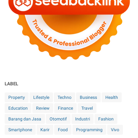
LABEL
Property
Lifestyle
Techno
Business
Health
Education
Review
Finance
Travel
Barang dan Jasa
Otomotif
Industri
Fashion
Smartphone
Karir
Food
Programming
Vivo