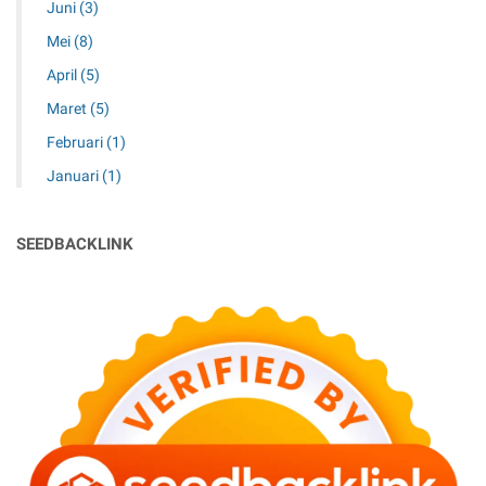
Juni
(3)
Mei
(8)
April
(5)
Maret
(5)
Februari
(1)
Januari
(1)
SEEDBACKLINK