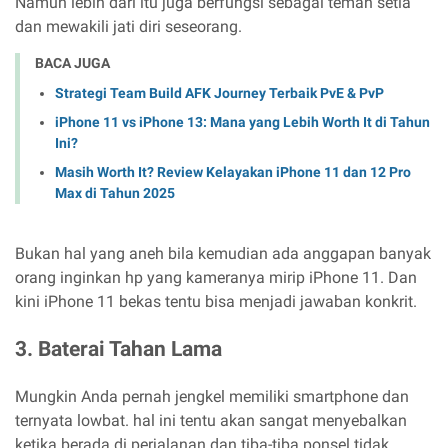
Namun lebih dari itu juga berfungsi sebagai teman setia
dan mewakili jati diri seseorang.
BACA JUGA
Strategi Team Build AFK Journey Terbaik PvE & PvP
iPhone 11 vs iPhone 13: Mana yang Lebih Worth It di Tahun
Ini?
Masih Worth It? Review Kelayakan iPhone 11 dan 12 Pro
Max di Tahun 2025
Bukan hal yang aneh bila kemudian ada anggapan banyak
orang inginkan hp yang kameranya mirip iPhone 11. Dan
kini iPhone 11 bekas tentu bisa menjadi jawaban konkrit.
3. Baterai Tahan Lama
Mungkin Anda pernah jengkel memiliki smartphone dan
ternyata lowbat. hal ini tentu akan sangat menyebalkan
ketika berada di perjalanan dan tiba-tiba ponsel tidak