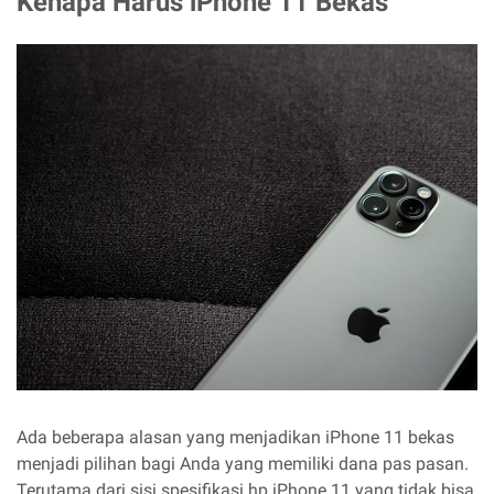
Kenapa Harus iPhone 11 Bekas
Ada beberapa alasan yang menjadikan iPhone 11 bekas
menjadi pilihan bagi Anda yang memiliki dana pas pasan.
Terutama dari sisi spesifikasi hp iPhone 11 yang tidak bisa