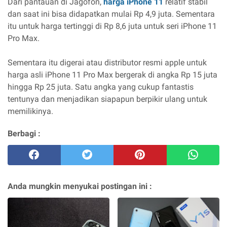
Dari pantauan di Jagofon,
harga iPhone 11
relatif stabil
dan saat ini bisa didapatkan mulai Rp 4,9 juta. Sementara
itu untuk harga tertinggi di Rp 8,6 juta untuk seri iPhone 11
Pro Max.
Sementara itu digerai atau distributor resmi apple untuk
harga asli iPhone 11 Pro Max bergerak di angka Rp 15 juta
hingga Rp 25 juta. Satu angka yang cukup fantastis
tentunya dan menjadikan siapapun berpikir ulang untuk
memilikinya.
Berbagi :
Anda mungkin menyukai postingan ini :