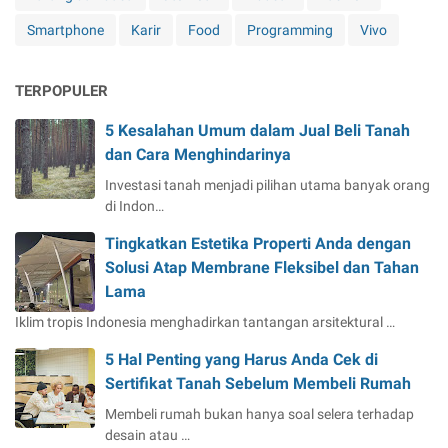
Smartphone
Karir
Food
Programming
Vivo
TERPOPULER
5 Kesalahan Umum dalam Jual Beli Tanah
dan Cara Menghindarinya
Investasi tanah menjadi pilihan utama banyak orang
di Indon…
Tingkatkan Estetika Properti Anda dengan
Solusi Atap Membrane Fleksibel dan Tahan
Lama
Iklim tropis Indonesia menghadirkan tantangan arsitektural …
5 Hal Penting yang Harus Anda Cek di
Sertifikat Tanah Sebelum Membeli Rumah
Membeli rumah bukan hanya soal selera terhadap
desain atau …