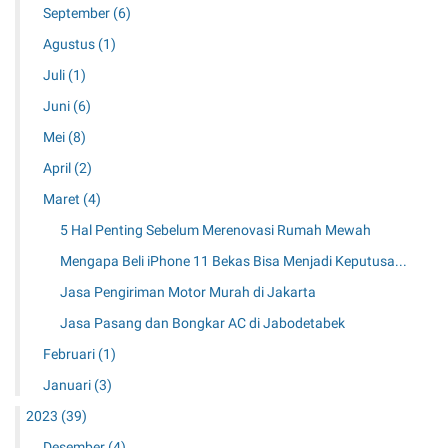
September
(6)
Agustus
(1)
Juli
(1)
Juni
(6)
Mei
(8)
April
(2)
Maret
(4)
5 Hal Penting Sebelum Merenovasi Rumah Mewah
Mengapa Beli iPhone 11 Bekas Bisa Menjadi Keputusa...
Jasa Pengiriman Motor Murah di Jakarta
Jasa Pasang dan Bongkar AC di Jabodetabek
Februari
(1)
Januari
(3)
2023
(39)
Desember
(4)