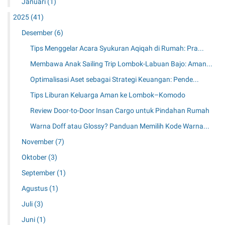
Januari
(1)
2025
(41)
Desember
(6)
Tips Menggelar Acara Syukuran Aqiqah di Rumah: Pra...
Membawa Anak Sailing Trip Lombok-Labuan Bajo: Aman...
Optimalisasi Aset sebagai Strategi Keuangan: Pende...
Tips Liburan Keluarga Aman ke Lombok–Komodo
Review Door-to-Door Insan Cargo untuk Pindahan Rumah
Warna Doff atau Glossy? Panduan Memilih Kode Warna...
November
(7)
Oktober
(3)
September
(1)
Agustus
(1)
Juli
(3)
Juni
(1)