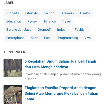
LABEL
Property
Lifestyle
Techno
Business
Health
Education
Review
Finance
Travel
Barang dan Jasa
Otomotif
Industri
Fashion
Smartphone
Karir
Food
Programming
Vivo
TERPOPULER
5 Kesalahan Umum dalam Jual Beli Tanah
dan Cara Menghindarinya
Investasi tanah menjadi pilihan utama banyak orang
di Indon…
Tingkatkan Estetika Properti Anda dengan
Solusi Atap Membrane Fleksibel dan Tahan
Lama