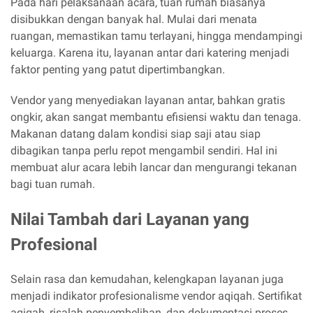
Pada hari pelaksanaan acara, tuan rumah biasanya
disibukkan dengan banyak hal. Mulai dari menata
ruangan, memastikan tamu terlayani, hingga mendampingi
keluarga. Karena itu, layanan antar dari katering menjadi
faktor penting yang patut dipertimbangkan.
Vendor yang menyediakan layanan antar, bahkan gratis
ongkir, akan sangat membantu efisiensi waktu dan tenaga.
Makanan datang dalam kondisi siap saji atau siap
dibagikan tanpa perlu repot mengambil sendiri. Hal ini
membuat alur acara lebih lancar dan mengurangi tekanan
bagi tuan rumah.
Nilai Tambah dari Layanan yang
Profesional
Selain rasa dan kemudahan, kelengkapan layanan juga
menjadi indikator profesionalisme vendor aqiqah. Sertifikat
aqiqah, risalah penyembelihan, dan dokumentasi proses